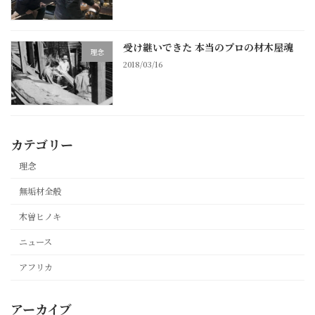
受け継いできた 本当のプロの材木屋魂
理念
2018/03/16
カテゴリー
理念
無垢材全般
木曽ヒノキ
ニュース
アフリカ
アーカイブ